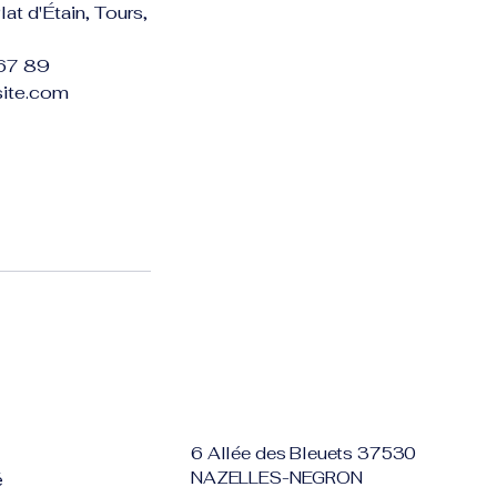
at d'Étain, Tours,
67 89
ite.com
6 Allée des Bleuets 37530
NAZELLES-NEGRON
é