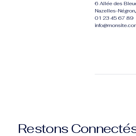
6 Allée des Bleu
Nazelles-Négron,
01 23 45 67 89
info@monsite.co
Restons Connecté