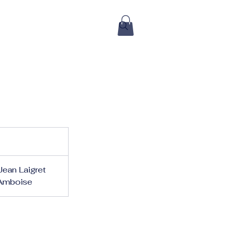
Jean Laigret
 Amboise