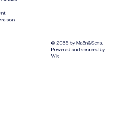
ent
ivraison
© 2035 by Maën&Sens.
Powered and secured by
Wix