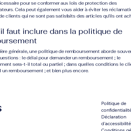
écessaire pour se conformer aux lois de protection des
urs. Cela peut également vous aider à éviter les réclamat
de clients qui ne sont pas satisfaits des articles qu'ils ont a
il faut inclure dans la politique de
oursement
ère générale, une politique de remboursement aborde souve
uestions : le délai pour demander un remboursement ; le
ent sera-t-il total ou partiel ; dans quelles conditions le cli
il un remboursement ; et bien plus encore.
s
Politique de
confidentialit
Déclaration
d'accessibilité
Conditions g