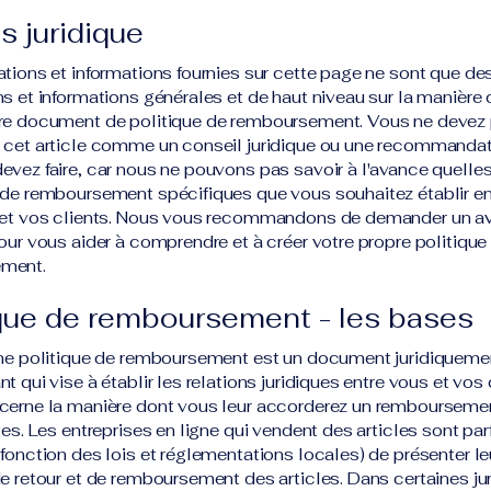
s juridique
ations et informations fournies sur cette page ne sont que de
ns et informations générales et de haut niveau sur la manière 
pre document de politique de remboursement. Vous ne devez
 cet article comme un conseil juridique ou une recommandat
evez faire, car nous ne pouvons pas savoir à l'avance quelles
 de remboursement spécifiques que vous souhaitez établir en
 et vos clients. Nous vous recommandons de demander un av
pour vous aider à comprendre et à créer votre propre politique
ment.
ique de remboursement - les bases
une politique de remboursement est un document juridiqueme
t qui vise à établir les relations juridiques entre vous et vos 
cerne la manière dont vous leur accorderez un remboursemen
tes. Les entreprises en ligne qui vendent des articles sont par
 fonction des lois et réglementations locales) de présenter le
de retour et de remboursement des articles. Dans certaines jur