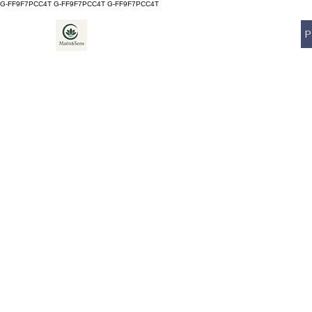
G-FF9F7PCC4T G-FF9F7PCC4T
G-FF9F7PCC4T
P