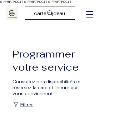
G-FF9F7PCC4T G-FF9F7PCC4T
G-FF9F7PCC4T
carte cadeau
Programmer
votre service
Consultez nos disponibilités et
réservez la date et l'heure qui
vous conviennent.
Filtrer